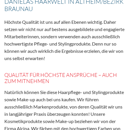
DANIELAS HAARWELT IN ALTHEIM/BEZIRK
BRAUNAU
Höchste Qualität ist uns auf allen Ebenen wichtig. Daher
setzen wir nicht nur auf bestens ausgebildete und engagierte
Mitarbeiterinnen, sondern verwenden auch ausschließlich
hochwertigste Pflege- und Stylingprodukte. Denn nur so
können wir auch wirklich die Ergebnisse erzielen, die wir von
uns selbst erwarten!
QUALITÄT FÜR HÖCHSTE ANSPRÜCHE – AUCH
ZUM MITNEHMEN
Natürlich können Sie diese Haarpflege- und Stylingprodukte
sowie Make-up auch bei uns kaufen. Wir führen
ausschließlich Markenprodukte, von deren Qualität wir uns
in langjähriger Praxis überzeugen konnten! Unsere
Kosmetikprodukte sowie Make-up beziehen wir von der
Firma Alcina. Wir färben mit den hochwertigen Farben von