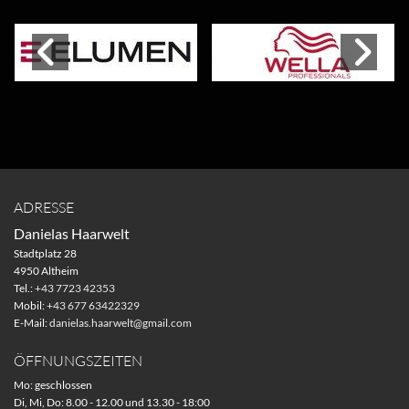
ADRESSE
Danielas Haarwelt
Stadtplatz 28
4950 Altheim
Tel.:
+43 7723 42353
Mobil:
+43 677 63422329
E-Mail:
danielas.haarwelt@gmail.com
ÖFFNUNGSZEITEN
Mo: geschlossen
Di, Mi, Do: 8.00 - 12.00 und 13.30 - 18:00