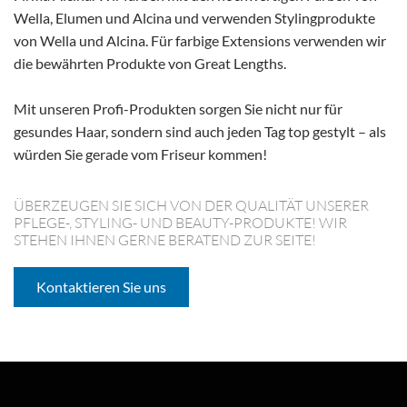
Wella, Elumen und Alcina und verwenden Stylingprodukte
von Wella und Alcina. Für farbige Extensions verwenden wir
die bewährten Produkte von Great Lengths.
Mit unseren Profi-Produkten sorgen Sie nicht nur für
gesundes Haar, sondern sind auch jeden Tag top gestylt – als
würden Sie gerade vom Friseur kommen!
ÜBERZEUGEN SIE SICH VON DER QUALITÄT UNSERER
PFLEGE-, STYLING- UND BEAUTY-PRODUKTE! WIR
STEHEN IHNEN GERNE BERATEND ZUR SEITE!
Kontaktieren Sie uns