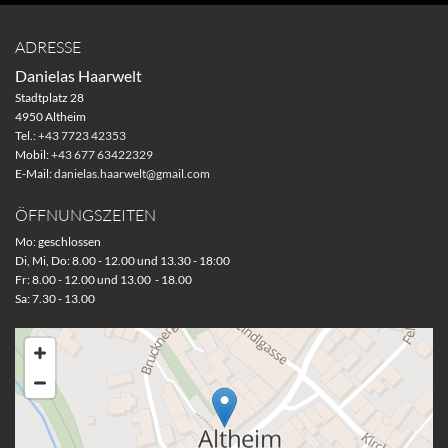
ADRESSE
Danielas Haarwelt
Stadtplatz 28
4950 Altheim
Tel.:
+43 7723 42353
Mobil:
+43 677 63422329
E-Mail:
danielas.haarwelt@gmail.com
ÖFFNUNGSZEITEN
Mo: geschlossen
Di, Mi, Do: 8.00 - 12.00 und 13.30 - 18:00
Fr: 8.00 - 12.00 und 13.00 - 18.00
Sa: 7.30 - 13.00