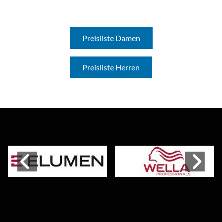
Preisliste Damen
Preisliste Herren